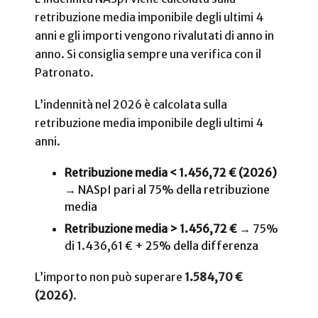
retribuzione media imponibile degli ultimi 4
anni e gli importi vengono rivalutati di anno in
anno. Si consiglia sempre una verifica con il
Patronato.
L’indennità nel 2026 è calcolata sulla
retribuzione media imponibile degli ultimi 4
anni.
Retribuzione media < 1.456,72 € (2026)
→ NASpI pari al 75% della retribuzione
media
Retribuzione media >
1.456,72
€
→ 75%
di 1.436,61 € + 25% della differenza
L’importo non può superare
1.584,70 €
(2026)
.