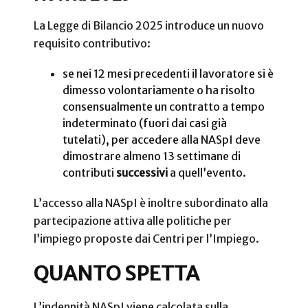
La Legge di Bilancio 2025 introduce un nuovo
requisito contributivo:
se nei 12 mesi precedenti il lavoratore si è
dimesso volontariamente o ha risolto
consensualmente un contratto a tempo
indeterminato (fuori dai casi già
tutelati), per accedere alla NASpI deve
dimostrare almeno 13 settimane di
contributi
successivi
a quell’evento.
L’accesso alla NASpI è inoltre subordinato alla
partecipazione attiva alle politiche per
l’impiego proposte dai Centri per l’Impiego.
QUANTO SPETTA
L’indennità NASpI viene calcolata sulla