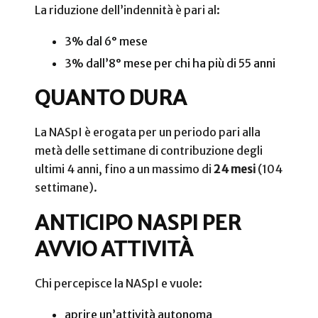
La riduzione dell’indennità è pari al:
3% dal 6° mese
3% dall’8° mese per chi ha più di 55 anni
QUANTO DURA
La NASpI è erogata per un periodo pari alla
metà delle settimane di contribuzione degli
ultimi 4 anni, fino a un massimo di
24 mesi
(104
settimane).
ANTICIPO NASPI PER
AVVIO ATTIVITÀ
Chi percepisce la NASpI e vuole:
aprire un’attività autonoma