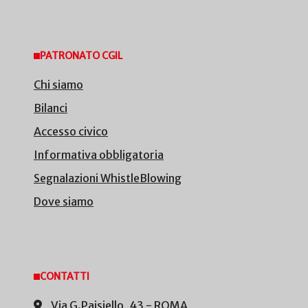
PATRONATO CGIL
Chi siamo
Bilanci
Accesso civico
Informativa obbligatoria
Segnalazioni WhistleBlowing
Dove siamo
CONTATTI
Via G.Paisiello, 43 - ROMA