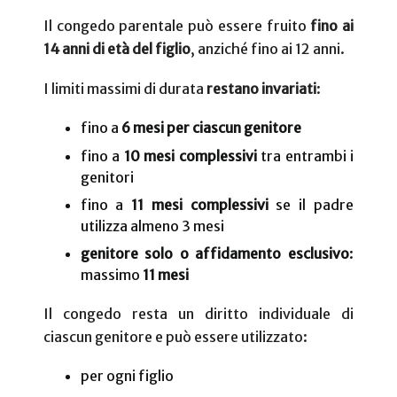
Il congedo parentale può essere fruito
fino ai
14 anni di età del figlio
, anziché fino ai 12 anni.
I limiti massimi di durata
restano invariati
:
fino a
6 mesi per ciascun genitore
fino a
10 mesi complessivi
tra entrambi i
genitori
fino a
11 mesi complessivi
se il padre
utilizza almeno 3 mesi
genitore solo o affidamento esclusivo
:
massimo
11 mesi
Il congedo resta un diritto individuale di
ciascun genitore e può essere utilizzato:
per ogni figlio