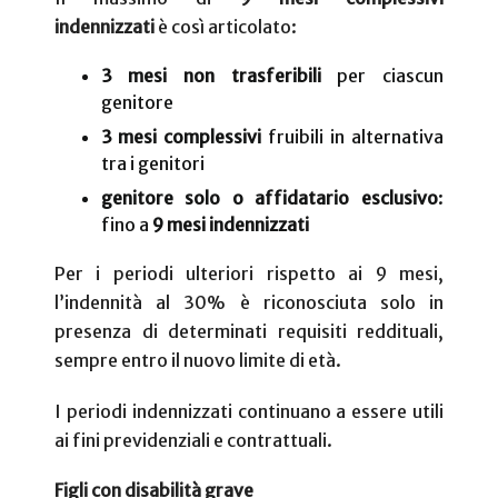
indennizzati
è
così articolato:
3 mesi non trasferibili
per ciascun
genitore
3 mesi complessivi
fruibili in alternativa
tra i genitori
genitore solo o affidatario esclusivo
:
fino a
9 mesi indennizzati
Per i periodi ulteriori rispetto ai 9 mesi,
l’indennità al 30% è riconosciuta solo in
presenza di determinati requisiti reddituali,
sempre entro il nuovo limite di età.
I periodi indennizzati continuano a essere utili
ai fini previdenziali e contrattuali.
Figli con disabilità grave