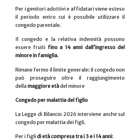
Per i genitori adottivi e affidatari viene esteso
il periodo entro cui è possibile utilizzare il
congedo parentale.
Il congedo e la relativa indennità possono
essere fruiti
fino a 14 anni dall’ingresso del
minore in famiglia
.
Rimane fermo il limite generale: il congedo non
può proseguire oltre il raggiungimento
della
maggiore età
del minore
Congedo per malattia del figlio
La Legge di Bilancio 2026 interviene anche sul
congedo per malattia dei figli.
Per i figli
di età compresa tra i 3 e i 14 anni
: