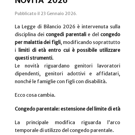
NOVITA' 2026
Pubblicato il
23 Gennaio 2026
.
La Legge di Bilancio 2026 è intervenuta sulla
disciplina dei
congedi parentali
e del
congedo
per malattia dei figli
, modificando soprattutto
i
limiti di età entro cui è possibile utilizzare
questi strumenti
.
Le novità riguardano genitori lavoratori
dipendenti, genitori adottivi e affidatari,
nonché le famiglie con figli con disabilità.
Ecco cosa cambia.
Congedo parentale: estensione del limite di età
La principale modifica riguarda l’arco
temporale di utilizzo del congedo parentale.