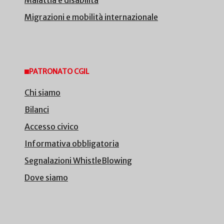
Malattia e disabilità
Migrazioni e mobilità internazionale
PATRONATO CGIL
Chi siamo
Bilanci
Accesso civico
Informativa obbligatoria
Segnalazioni WhistleBlowing
Dove siamo